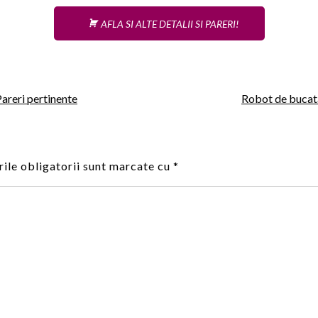
AFLA SI ALTE DETALII SI PARERI!
reri pertinente
Robot de bucat
ile obligatorii sunt marcate cu
*