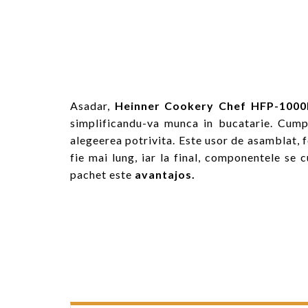
Asadar,
Heinner Cookery Chef HFP-100
simplificandu-va munca in bucatarie. Cumpa
alegeerea potrivita. Este usor de asamblat, f
fie mai lung, iar la final, componentele se 
pachet este
avantajos.