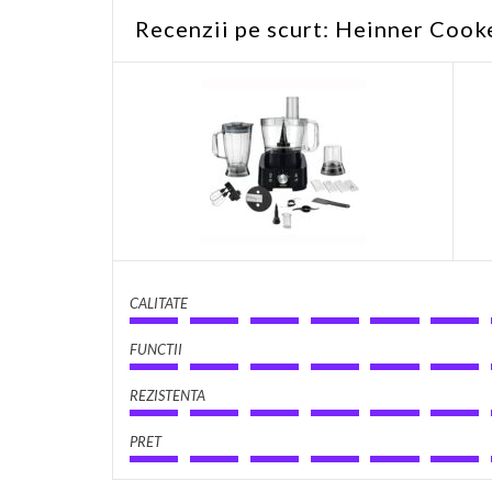
Recenzii pe scurt: Heinner Co
CALITATE
FUNCTII
REZISTENTA
PRET