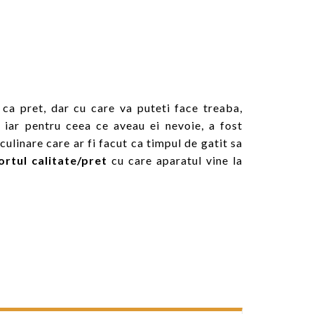
ca pret, dar cu care va puteti face treaba,
 iar pentru ceea ce aveau ei nevoie, a fost
ulinare care ar fi facut ca timpul de gatit sa
ortul calitate/pret
cu care aparatul vine la