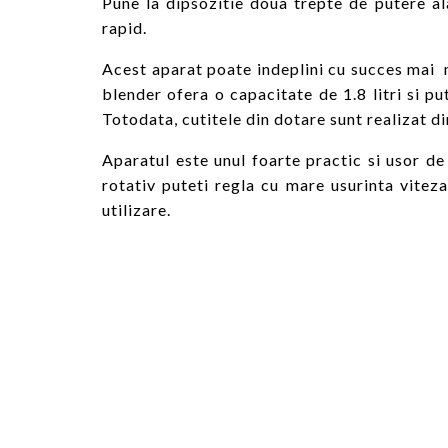
Pune la dipsozitie doua trepte de putere ala
rapid.
Acest aparat poate indeplini cu succes mai mul
blender ofera o capacitate de 1.8 litri si p
Totodata, cutitele din dotare sunt realizat di
Aparatul este unul foarte practic si usor de
rotativ puteti regla cu mare usurinta vitez
utilizare.