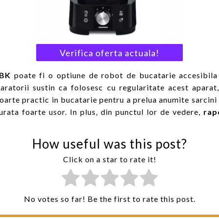
Verifica oferta actuala!
0BK
poate fi o optiune de robot de bucatarie accesibila 
ratorii sustin ca folosesc cu regularitate acest aparat,
oarte practic in bucatarie pentru a prelua anumite sarcini c
curata foarte usor. In plus, din punctul lor de vedere,
rap
How useful was this post?
Click on a star to rate it!
No votes so far! Be the first to rate this post.