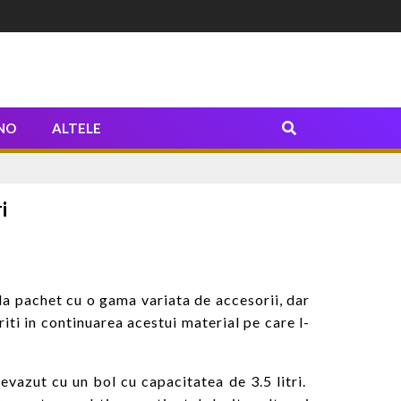
NO
ALTELE
i
la pachet cu o gama variata de accesorii, dar
iti in continuarea acestui material pe care l-
evazut cu un bol cu capacitatea de 3.5 litri.