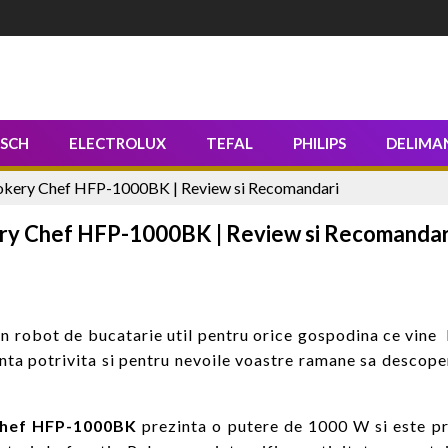
SCH
ELECTROLUX
TEFAL
PHILIPS
DELIMA
okery Chef HFP-1000BK | Review si Recomandari
ery Chef HFP-1000BK | Review si Recomandar
n robot de bucatarie util pentru orice gospodina ce vine 
anta potrivita si pentru nevoile voastre ramane sa descoper
 Chef HFP-1000BK
prezinta o putere de 1000 W si este pr