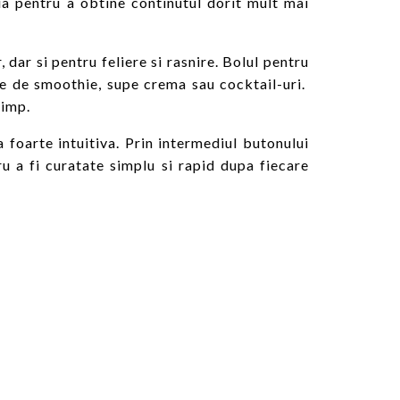
uia pentru a obtine continutul dorit mult mai
 dar si pentru feliere si rasnire. Bolul pentru
ete de smoothie, supe crema sau cocktail-uri.
timp.
 foarte intuitiva. Prin intermediul butonului
u a fi curatate simplu si rapid dupa fiecare