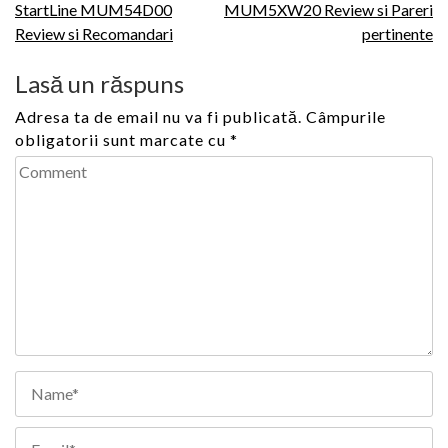
StartLine MUM54D00
MUM5XW20 Review si Pareri
în
Review si Recomandari
pertinente
articole
Lasă un răspuns
Adresa ta de email nu va fi publicată.
Câmpurile
obligatorii sunt marcate cu
*