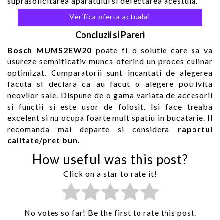
suprasolicitarea aparatului si defectarea acestuia.
Verifica oferta actuala!
Concluzii si Pareri
Bosch MUMS2EW20
poate fi o solutie care sa va
usureze semnificativ munca oferind un proces culinar
optimizat. Cumparatorii sunt incantati de alegerea
facuta si declara ca au facut o alegere potrivita
neovilor sale. Dispune de o gama variata de accesorii
si functii si este usor de folosit. Isi face treaba
excelent si nu ocupa foarte mult spatiu in bucatarie. Il
recomanda mai departe si considera
raportul
calitate/pret bun.
How useful was this post?
Click on a star to rate it!
No votes so far! Be the first to rate this post.